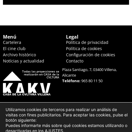
Siguiente
→
Menú
Legal
Cartelera
Política de privacidad
El cine club
Política de cookies
Archivo histórico
Configuración de cookies
Notícias y actualidad
Contacto
Plaza Santiago, 7, 03400 Villena,
Todas las proyecciones se
realizarán en CASA de la
Alicante
CVLTURA
Teléfono:
965 80 11 50
Utilizamos cookies de terceros para realizar un análisis de
visitas con fines publicitarios. Para aceptar las cookies, pulse el
botón siguiente:
Puedes informarte más sobre qué cookies estamos utilizando o
desactivarlas en los
AJUSTES
.