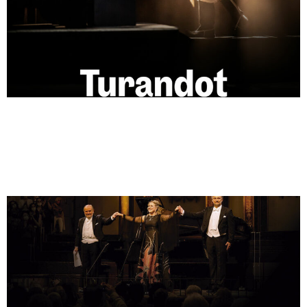
LOVE SONGS: DIANA
DAMRAU & JONAS
KAUFMANN