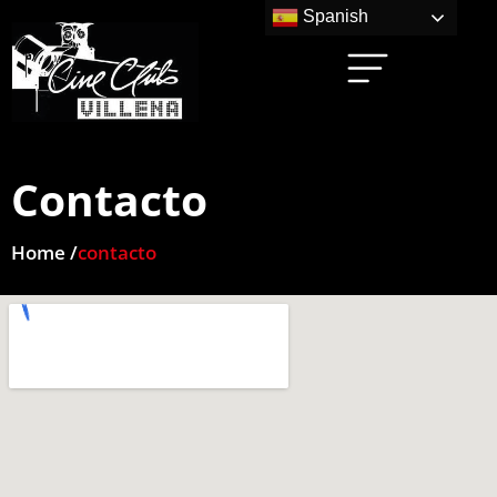
Spanish
Contacto
Home /
contacto