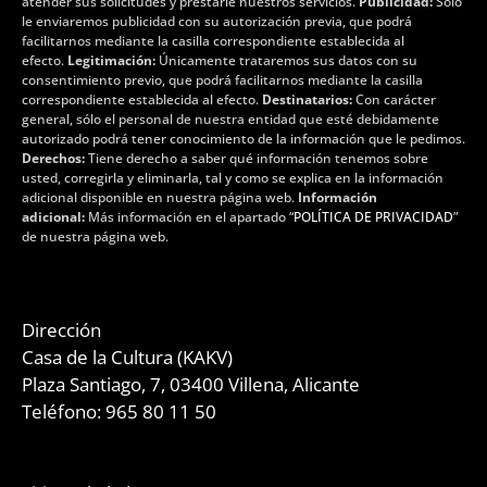
atender sus solicitudes y prestarle nuestros servicios.
Publicidad:
Solo
le enviaremos publicidad con su autorización previa, que podrá
facilitarnos mediante la casilla correspondiente establecida al
efecto.
Legitimación:
Únicamente trataremos sus datos con su
consentimiento previo, que podrá facilitarnos mediante la casilla
correspondiente establecida al efecto.
Destinatarios:
Con carácter
general, sólo el personal de nuestra entidad que esté debidamente
autorizado podrá tener conocimiento de la información que le pedimos.
Derechos:
Tiene derecho a saber qué información tenemos sobre
usted, corregirla y eliminarla, tal y como se explica en la información
adicional disponible en nuestra página web.
Información
adicional:
Más información en el apartado “
POLÍTICA DE PRIVACIDAD
”
de nuestra página web.
Dirección
Casa de la Cultura (KAKV)
Plaza Santiago, 7, 03400 Villena, Alicante
Teléfono: 965 80 11 50