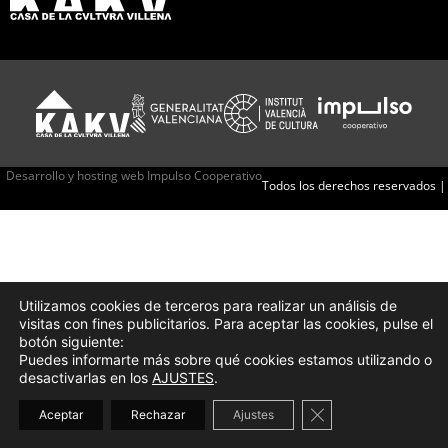
Desarrollo y hosting web Impulso Cooperativo
Todos los derechos reservados |
Utilizamos cookies de terceros para realizar un análisis de
visitas con fines publicitarios. Para aceptar las cookies, pulse el
botón siguiente:
Puedes informarte más sobre qué cookies estamos utilizando o
desactivarlas en los
AJUSTES
.
Cerrar el banner d
Aceptar
Rechazar
Ajustes