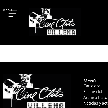
Menú
AISHA (17:45 HS.)
Menú
Cartelera
El cine club
Archivo histó
Notícias y ac