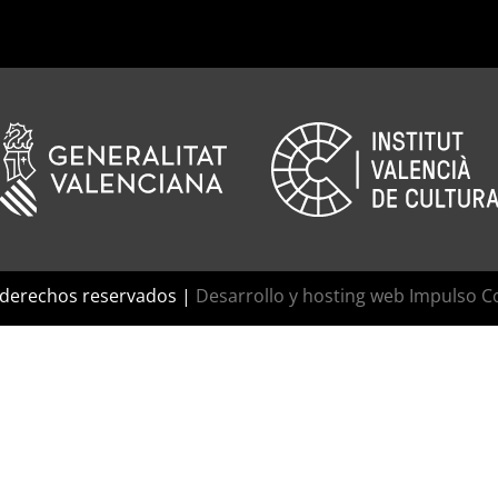
 derechos reservados |
Desarrollo y hosting web Impulso C