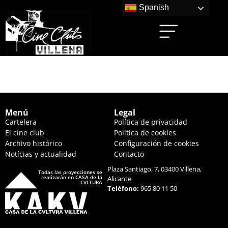
Spanish
AISHA (20:00 HS.)
Menú
Legal
Cartelera
Política de privacidad
El cine club
Política de cookies
Archivo histórico
Configuración de cookies
Notícias y actualidad
Contacto
Plaza Santiago, 7, 03400 Villena,
Todas las proyecciones se
realizarán en CASA de la
Alicante
CVLTURA
Teléfono:
965 80 11 50