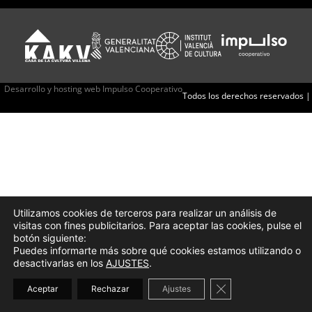
Desarrollo y hosting web Impulso Cooperativo
Todos los derechos reservados |
Utilizamos cookies de terceros para realizar un análisis de
visitas con fines publicitarios. Para aceptar las cookies, pulse el
botón siguiente:
Puedes informarte más sobre qué cookies estamos utilizando o
desactivarlas en los
AJUSTES
.
Cerrar el banner d
Aceptar
Rechazar
Ajustes