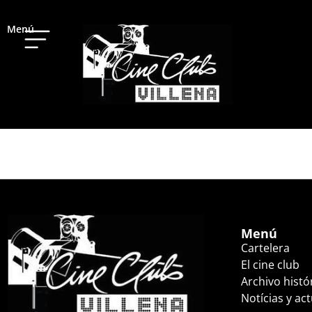
Menú
ANATOMÍA DE UNA
Menú
Cartelera
El cine club
Archivo histó
Notícias y ac