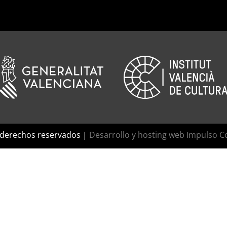
 derechos reservados |
Desarrollo y hosting web Impulso C