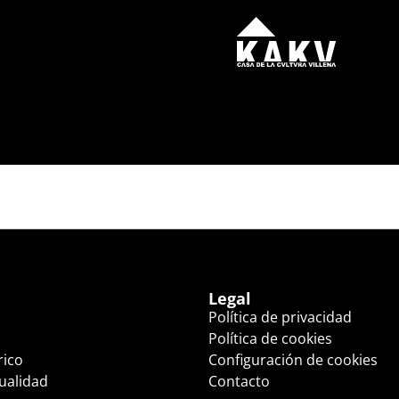
 CAÍDA (20:00 HS.)
Legal
Política de privacidad
Política de cookies
rico
Configuración de cookies
tualidad
Contacto