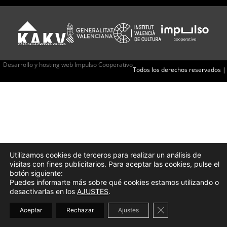
Desarrollo y hosting web Impulso Cooperativo
Todos los derechos reservados |
Utilizamos cookies de terceros para realizar un análisis de
visitas con fines publicitarios. Para aceptar las cookies, pulse el
botón siguiente:
Puedes informarte más sobre qué cookies estamos utilizando o
desactivarlas en los
AJUSTES
.
Cerrar el banner d
Aceptar
Rechazar
Ajustes