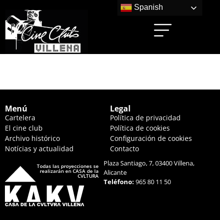
Spanish
ANORA (20:15 HS.)
Menú
Legal
Cartelera
Política de privacidad
El cine club
Política de cookies
Archivo histórico
Configuración de cookies
Notícias y actualidad
Contacto
Plaza Santiago, 7, 03400 Villena,
Todas las proyecciones se
realizarán en CASA de la
Alicante
CVLTURA
Teléfono:
965 80 11 50