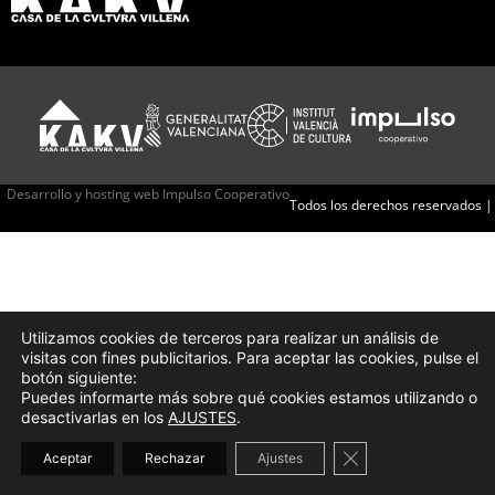
Desarrollo y hosting web Impulso Cooperativo
Todos los derechos reservados |
Utilizamos cookies de terceros para realizar un análisis de
visitas con fines publicitarios. Para aceptar las cookies, pulse el
botón siguiente:
Puedes informarte más sobre qué cookies estamos utilizando o
desactivarlas en los
AJUSTES
.
Cerrar el banner d
Aceptar
Rechazar
Ajustes