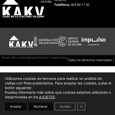
CVLTURA
Teléfono:
965 80 11 50
Desarrollo y hosting web Impulso Cooperativo
Todos los derechos reservados |
Utilizamos cookies de terceros para realizar un análisis de
visitas con fines publicitarios. Para aceptar las cookies, pulse el
botón siguiente:
Puedes informarte más sobre qué cookies estamos utilizando o
desactivarlas en los
AJUSTES
.
Cerrar el banner d
Aceptar
Rechazar
Ajustes