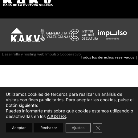
Desarrollo y hosting web Impulso Cooperativo
Todos los derechos reservados |
Utilizamos cookies de terceros para realizar un análisis de
visitas con fines publicitarios. Para aceptar las cookies, pulse el
botón siguiente:
Puedes informarte más sobre qué cookies estamos utilizando o
desactivarlas en los
AJUSTES
.
Cerrar el banner d
Aceptar
Rechazar
Ajustes