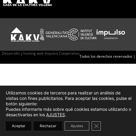
Desarrollo y hosting web Impulso Cooperativo
Todos los derechos reservados |
Utilizamos cookies de terceros para realizar un análisis de
visitas con fines publicitarios. Para aceptar las cookies, pulse el
botón siguiente:
Puedes informarte más sobre qué cookies estamos utilizando o
desactivarlas en los
AJUSTES
.
Cerrar el banner d
Aceptar
Rechazar
Ajustes