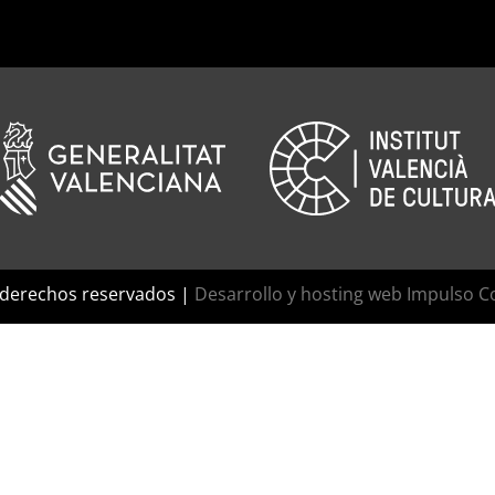
 derechos reservados |
Desarrollo y hosting web Impulso C