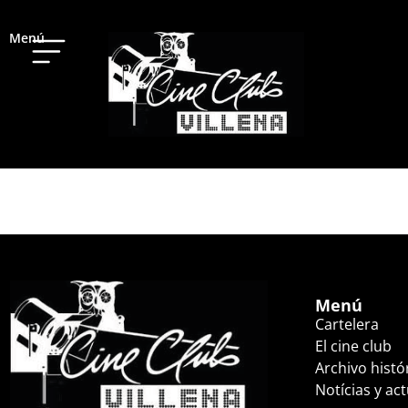
Menú
DEL REVÉS 2 (17:
Menú
Cartelera
El cine club
Archivo histó
Notícias y ac