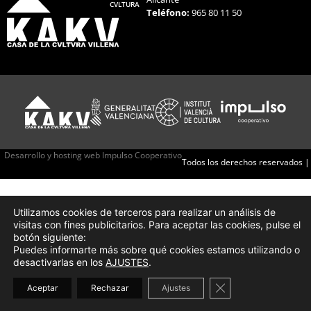
CVLTURA
Teléfono:
965 80 11 50
Desarrollo y hosting web Impulso Cooperativo
Todos los derechos reservados |
Utilizamos cookies de terceros para realizar un análisis de
visitas con fines publicitarios. Para aceptar las cookies, pulse el
botón siguiente:
Puedes informarte más sobre qué cookies estamos utilizando o
desactivarlas en los
AJUSTES
.
Cerrar el banner d
Aceptar
Rechazar
Ajustes