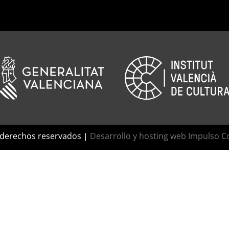
 derechos reservados |
Desarrollo y hosting web Impulso C