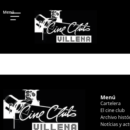
Menú
FALLEN LEAVES (1
Menú
Cartelera
El cine club
Archivo histó
Notícias y ac