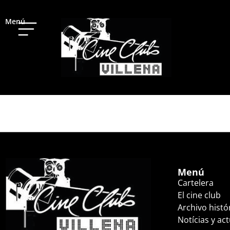
Menú
GRU 4: MI VILLAN
Menú
Cartelera
El cine club
Archivo histó
Notícias y ac