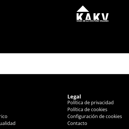
O FAVORITO (17:45 HS.
Legal
Política de privacidad
Política de cookies
rico
Configuración de cookies
tualidad
Contacto