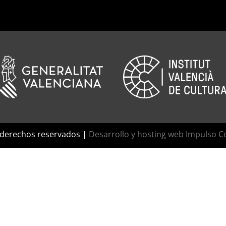
 derechos reservados |
Desarrollo y hosting web Impulso C