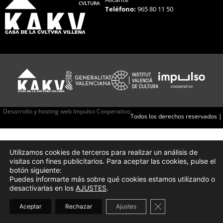
CVLTURA
Teléfono:
965 80 11 50
Desarrollo y hosting web Impulso Cooperativo
Todos los derechos reservados |
Utilizamos cookies de terceros para realizar un análisis de
visitas con fines publicitarios. Para aceptar las cookies, pulse el
botón siguiente:
Puedes informarte más sobre qué cookies estamos utilizando o
desactivarlas en los
AJUSTES
.
Cerrar el banner d
Aceptar
Rechazar
Ajustes