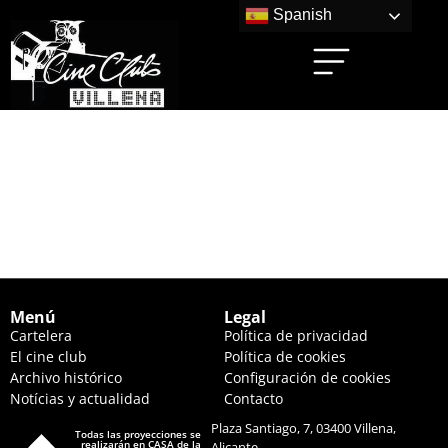
Spanish
HOLY SPIDER:
ARAÑA SAGRADA
(18:00 HS.)
Menú
Legal
Cartelera
Política de privacidad
El cine club
Política de cookies
Archivo histórico
Configuración de cookies
Notícias y actualidad
Contacto
Plaza Santiago, 7, 03400 Villena,
Todas las proyecciones se
realizarán en CASA de la
Alicante