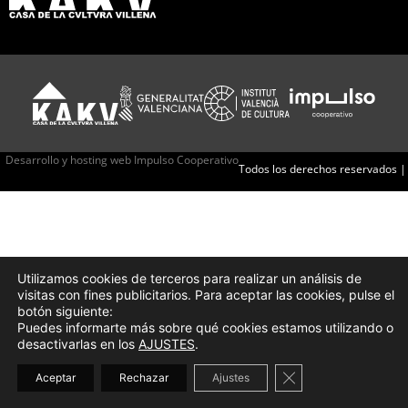
Desarrollo y hosting web Impulso Cooperativo
Todos los derechos reservados |
Utilizamos cookies de terceros para realizar un análisis de
visitas con fines publicitarios. Para aceptar las cookies, pulse el
botón siguiente:
Puedes informarte más sobre qué cookies estamos utilizando o
desactivarlas en los
AJUSTES
.
Cerrar el banner d
Aceptar
Rechazar
Ajustes