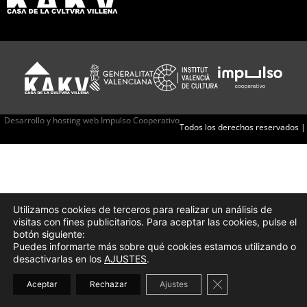
Desarrollo y hosting web Impulso Cooperativo
Todos los derechos reservados |
Utilizamos cookies de terceros para realizar un análisis de
visitas con fines publicitarios. Para aceptar las cookies, pulse el
botón siguiente:
Puedes informarte más sobre qué cookies estamos utilizando o
desactivarlas en los
AJUSTES
.
Cerrar el banner d
Aceptar
Rechazar
Ajustes