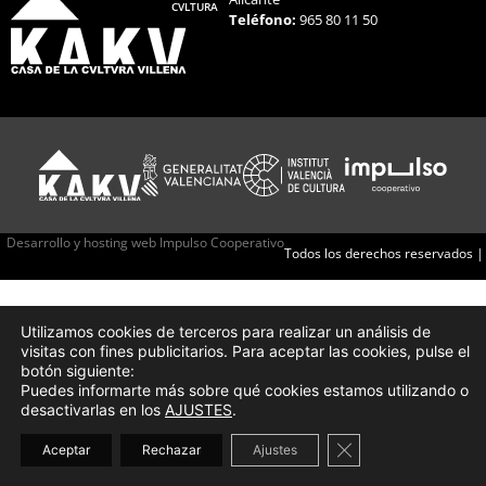
CVLTURA
Teléfono:
965 80 11 50
Desarrollo y hosting web Impulso Cooperativo
Todos los derechos reservados |
Utilizamos cookies de terceros para realizar un análisis de
visitas con fines publicitarios. Para aceptar las cookies, pulse el
botón siguiente:
Puedes informarte más sobre qué cookies estamos utilizando o
desactivarlas en los
AJUSTES
.
Cerrar el banner d
Aceptar
Rechazar
Ajustes