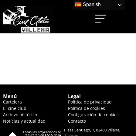
Spanish
LA FAMILIA
BENETÓN+2 (17:30
HS.)
Menú
Legal
Cartelera
Política de privacidad
El cine club
Política de cookies
Archivo histórico
Configuración de cookies
Notícias y actualidad
Contacto
Plaza Santiago, 7, 03400 Villena,
Todas las proyecciones se
realizarán en CASA de la
Alicante