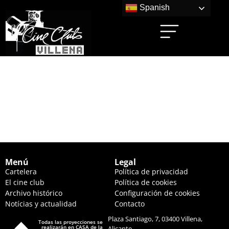
Spanish
LA SEMILLA DE LA
HIGUERA SAGRADA
(20:00 HS.)
Menú
Legal
Cartelera
Política de privacidad
El cine club
Política de cookies
Archivo histórico
Configuración de cookies
Notícias y actualidad
Contacto
Plaza Santiago, 7, 03400 Villena,
Todas las proyecciones se
realizarán en CASA de la
Alicante