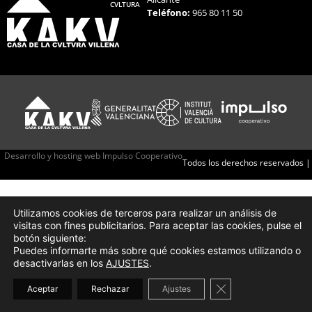
CVLTURA
Teléfono:
965 80 11 50
Desarrollo y hosting web Impulso Cooperativo
Todos los derechos reservados |
Utilizamos cookies de terceros para realizar un análisis de
visitas con fines publicitarios. Para aceptar las cookies, pulse el
botón siguiente:
Puedes informarte más sobre qué cookies estamos utilizando o
desactivarlas en los
AJUSTES
.
Cerrar el banner d
Aceptar
Rechazar
Ajustes