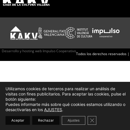
Desarrollo y hosting web Impulso Cooperativo
Todos los derechos reservados |
Utilizamos cookies de terceros para realizar un análisis de
visitas con fines publicitarios. Para aceptar las cookies, pulse el
botón siguiente:
Puedes informarte más sobre qué cookies estamos utilizando o
desactivarlas en los
AJUSTES
.
Cerrar el banner d
Aceptar
Rechazar
Ajustes