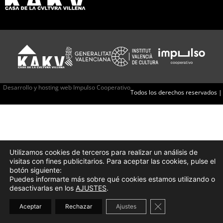
Desarrollo y hosting web Impulso Cooperativo
Todos los derechos reservados |
Utilizamos cookies de terceros para realizar un análisis de
visitas con fines publicitarios. Para aceptar las cookies, pulse el
botón siguiente:
Puedes informarte más sobre qué cookies estamos utilizando o
desactivarlas en los
AJUSTES
.
Cerrar el banner d
Aceptar
Rechazar
Ajustes