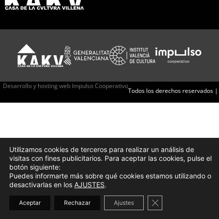
Desarrollo y hosting web Impulso Cooperativo
Todos los derechos reservados |
Utilizamos cookies de terceros para realizar un análisis de
visitas con fines publicitarios. Para aceptar las cookies, pulse el
botón siguiente:
Puedes informarte más sobre qué cookies estamos utilizando o
desactivarlas en los
AJUSTES
.
Cerrar el banner d
Aceptar
Rechazar
Ajustes