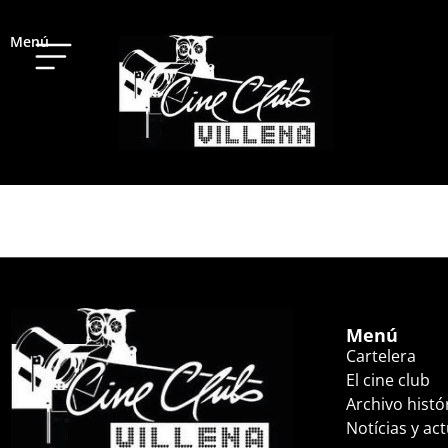
Menú
LA ZONA DE INTER
Menú
Cartelera
El cine club
Archivo histó
Notícias y ac