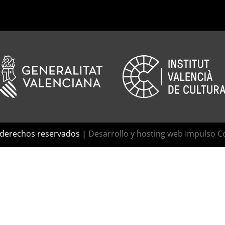
 derechos reservados |
Desarrollo y hosting web Impulso C