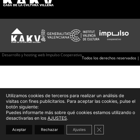
Desarrollo y hosting web Impulso Cooperativo
Todos los derechos reservados |
Utilizamos cookies de terceros para realizar un análisis de
visitas con fines publicitarios. Para aceptar las cookies, pulse el
botón siguiente:
Puedes informarte más sobre qué cookies estamos utilizando o
desactivarlas en los
AJUSTES
.
Cerrar el banner d
Aceptar
Rechazar
Ajustes