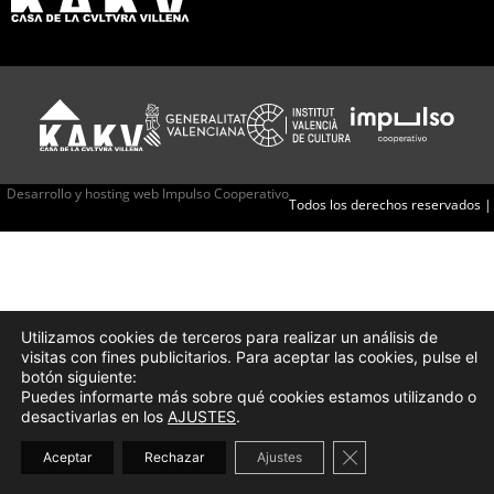
Desarrollo y hosting web Impulso Cooperativo
Todos los derechos reservados |
Utilizamos cookies de terceros para realizar un análisis de
visitas con fines publicitarios. Para aceptar las cookies, pulse el
botón siguiente:
Puedes informarte más sobre qué cookies estamos utilizando o
desactivarlas en los
AJUSTES
.
Cerrar el banner d
Aceptar
Rechazar
Ajustes