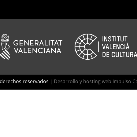
 derechos reservados |
Desarrollo y hosting web Impulso C