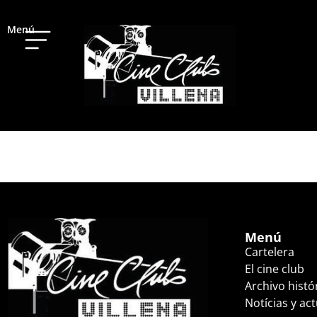
Menú
LLOBÁS (LOBISÓN
Menú
Cartelera
El cine club
Archivo histó
Notícias y ac