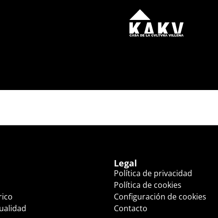
) (20:00 HS.)
Legal
Política de privacidad
Política de cookies
rico
Configuración de cookies
tualidad
Contacto