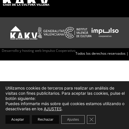
Desarrollo y hosting web Impulso Cooperativo
Todos los derechos reservados |
Utilizamos cookies de terceros para realizar un análisis de
visitas con fines publicitarios. Para aceptar las cookies, pulse el
botón siguiente:
Puedes informarte más sobre qué cookies estamos utilizando o
desactivarlas en los
AJUSTES
.
Cerrar el banner d
Aceptar
Rechazar
Ajustes