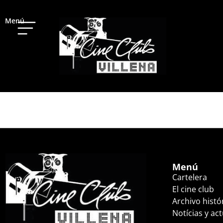
Menú
LOS QUE SE QUED
Menú
Cartelera
El cine club
Archivo histó
Notícias y ac