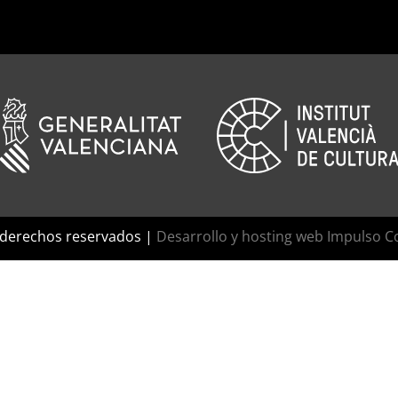
 derechos reservados |
Desarrollo y hosting web Impulso C