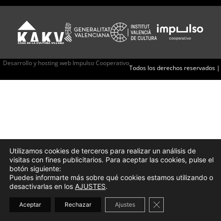
Desarrollo y hosting web Impulso Cooperativo
Todos los derechos reservados |
Utilizamos cookies de terceros para realizar un análisis de
visitas con fines publicitarios. Para aceptar las cookies, pulse el
botón siguiente:
Puedes informarte más sobre qué cookies estamos utilizando o
desactivarlas en los
AJUSTES
.
Cerrar el banner d
Aceptar
Rechazar
Ajustes