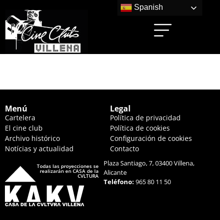
Spanish
MICHAEL (17:00 HS.)
Menú
Legal
Cartelera
Política de privacidad
El cine club
Política de cookies
Archivo histórico
Configuración de cookies
Notícias y actualidad
Contacto
Plaza Santiago, 7, 03400 Villena,
Todas las proyecciones se
realizarán en CASA de la
Alicante
CVLTURA
Teléfono:
965 80 11 50