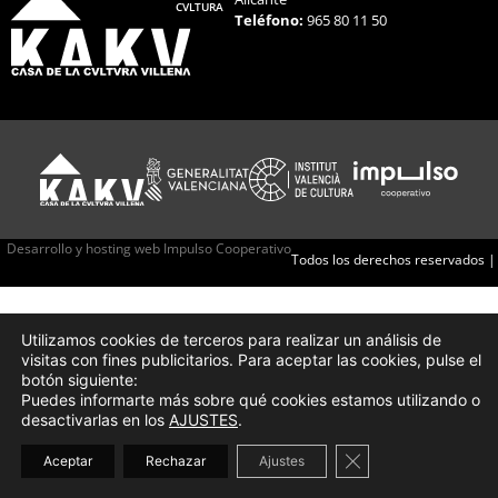
CVLTURA
Teléfono:
965 80 11 50
Desarrollo y hosting web Impulso Cooperativo
Todos los derechos reservados |
Utilizamos cookies de terceros para realizar un análisis de
visitas con fines publicitarios. Para aceptar las cookies, pulse el
botón siguiente:
Puedes informarte más sobre qué cookies estamos utilizando o
desactivarlas en los
AJUSTES
.
Cerrar el banner d
Aceptar
Rechazar
Ajustes