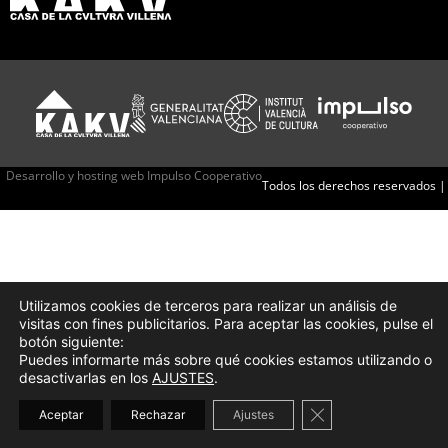
Desarrollo y hosting web Impulso Cooperativo
Todos los derechos reservados |
Utilizamos cookies de terceros para realizar un análisis de
visitas con fines publicitarios. Para aceptar las cookies, pulse el
botón siguiente:
Puedes informarte más sobre qué cookies estamos utilizando o
desactivarlas en los
AJUSTES
.
Cerrar el banner d
Aceptar
Rechazar
Ajustes