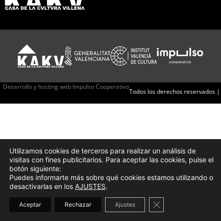
Desarrollo y hosting web Impulso Cooperativo
Todos los derechos reservados |
Utilizamos cookies de terceros para realizar un análisis de
visitas con fines publicitarios. Para aceptar las cookies, pulse el
botón siguiente:
Puedes informarte más sobre qué cookies estamos utilizando o
desactivarlas en los
AJUSTES
.
Cerrar el banner d
Aceptar
Rechazar
Ajustes