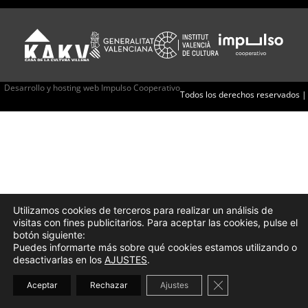
Desarrollo y hosting web Impulso Cooperativo
Todos los derechos reservados |
Utilizamos cookies de terceros para realizar un análisis de
visitas con fines publicitarios. Para aceptar las cookies, pulse el
botón siguiente:
Puedes informarte más sobre qué cookies estamos utilizando o
desactivarlas en los
AJUSTES
.
Cerrar el banner d
Aceptar
Rechazar
Ajustes