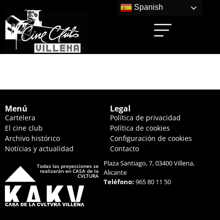
Spanish
OMAHA (20:00 HS.)
Menú
Legal
Cartelera
Política de privacidad
El cine club
Política de cookies
Archivo histórico
Configuración de cookies
Notícias y actualidad
Contacto
Plaza Santiago, 7, 03400 Villena,
Todas las proyecciones se
realizarán en CASA de la
Alicante
CVLTURA
Teléfono:
965 80 11 50