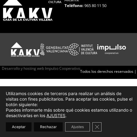
CVLTURA
Teléfono:
965 80 11 50
Desarrollo y hosting web Impulso Cooperativo
Todos los derechos reservados |
Utilizamos cookies de terceros para realizar un análisis de
visitas con fines publicitarios. Para aceptar las cookies, pulse el
botón siguiente:
Puedes informarte más sobre qué cookies estamos utilizando o
desactivarlas en los
AJUSTES
.
Cerrar el banner d
Aceptar
Rechazar
Ajustes