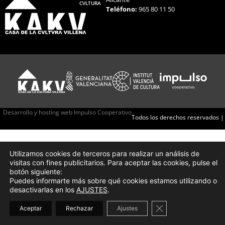
CVLTURA
Teléfono:
965 80 11 50
Desarrollo y hosting web Impulso Cooperativo
Todos los derechos reservados |
Utilizamos cookies de terceros para realizar un análisis de
visitas con fines publicitarios. Para aceptar las cookies, pulse el
botón siguiente:
Puedes informarte más sobre qué cookies estamos utilizando o
desactivarlas en los
AJUSTES
.
Cerrar el banner d
Aceptar
Rechazar
Ajustes