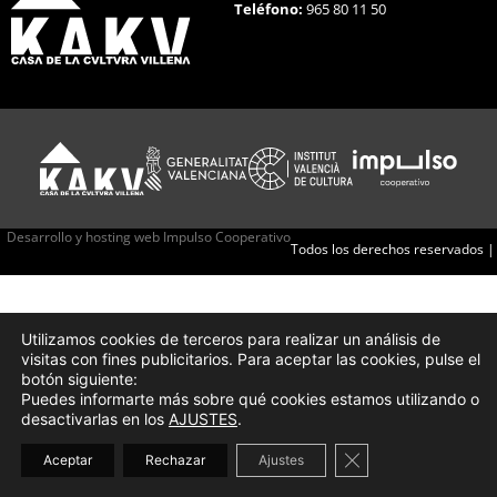
Teléfono:
965 80 11 50
Desarrollo y hosting web Impulso Cooperativo
Todos los derechos reservados |
Utilizamos cookies de terceros para realizar un análisis de
visitas con fines publicitarios. Para aceptar las cookies, pulse el
botón siguiente:
Puedes informarte más sobre qué cookies estamos utilizando o
desactivarlas en los
AJUSTES
.
Cerrar el banner d
Aceptar
Rechazar
Ajustes