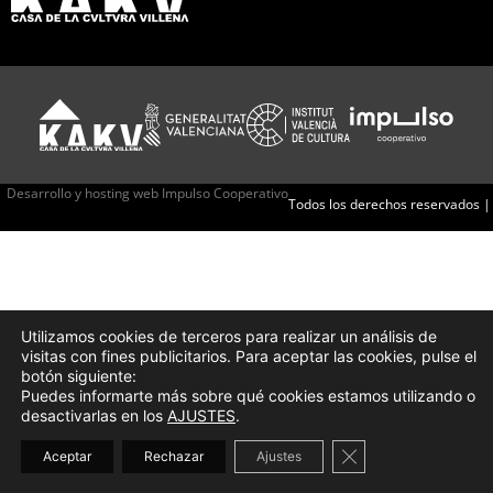
Desarrollo y hosting web Impulso Cooperativo
Todos los derechos reservados |
Utilizamos cookies de terceros para realizar un análisis de
visitas con fines publicitarios. Para aceptar las cookies, pulse el
botón siguiente:
Puedes informarte más sobre qué cookies estamos utilizando o
desactivarlas en los
AJUSTES
.
Cerrar el banner d
Aceptar
Rechazar
Ajustes