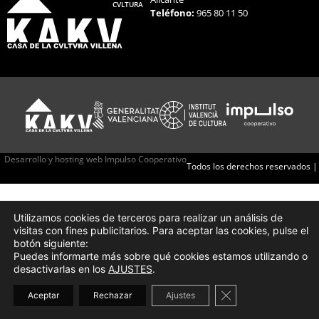
CVLTURA
Teléfono:
965 80 11 50
Desarrollo y hosting web Impulso Cooperativo
Todos los derechos reservados |
Utilizamos cookies de terceros para realizar un análisis de
visitas con fines publicitarios. Para aceptar las cookies, pulse el
botón siguiente:
Puedes informarte más sobre qué cookies estamos utilizando o
desactivarlas en los
AJUSTES
.
Cerrar el banner d
Aceptar
Rechazar
Ajustes