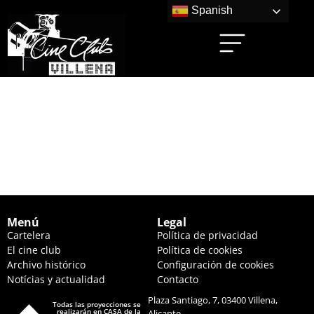
Spanish
SUPER MARIO BROS.
LA PELÍCULA (17:00
HS.)
Menú
Legal
Cartelera
Política de privacidad
El cine club
Política de cookies
Archivo histórico
Configuración de cookies
Notícias y actualidad
Contacto
Plaza Santiago, 7, 03400 Villena,
Todas las proyecciones se
realizarán en CASA de la
Alicante