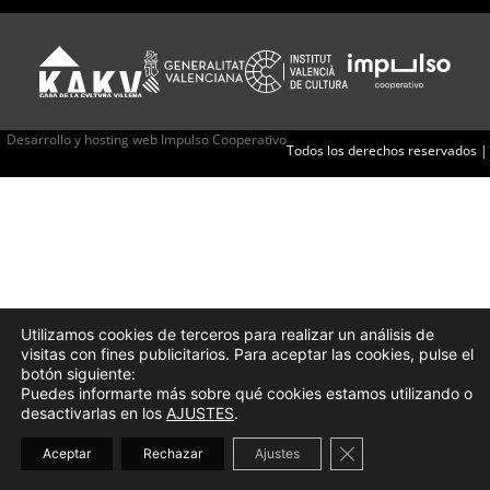
Desarrollo y hosting web Impulso Cooperativo
Todos los derechos reservados |
Utilizamos cookies de terceros para realizar un análisis de
visitas con fines publicitarios. Para aceptar las cookies, pulse el
botón siguiente:
Puedes informarte más sobre qué cookies estamos utilizando o
desactivarlas en los
AJUSTES
.
Cerrar el banner d
Aceptar
Rechazar
Ajustes