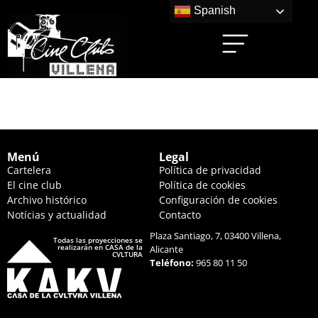
Spanish
TÁR (19:30 HS.)
Menú
Legal
Cartelera
Política de privacidad
El cine club
Política de cookies
Archivo histórico
Configuración de cookies
Notícias y actualidad
Contacto
Plaza Santiago, 7, 03400 Villena,
Todas las proyecciones se
realizarán en CASA de la
Alicante
CVLTURA
Teléfono:
965 80 11 50