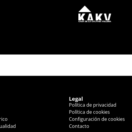
N TODAS PARTES (17:0
Legal
Política de privacidad
Política de cookies
rico
Configuración de cookies
tualidad
Contacto