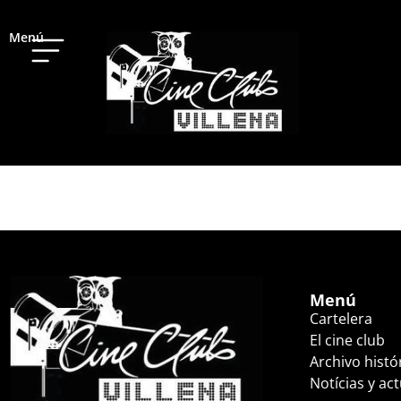
Menú
TODO A LA VEZ E
Menú
Cartelera
El cine club
Archivo histó
Notícias y ac