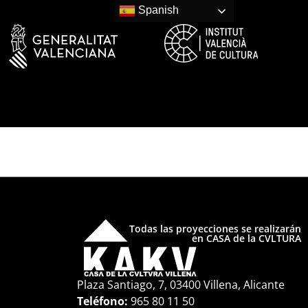
Spanish
0 HS.)
Todas las proyecciones se realizarán
en CASA de la CVLTURA
Plaza Santiago, 7, 03400 Villena, Alicante
Teléfono:
965 80 11 50