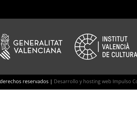
 derechos reservados |
Desarrollo y hosting web Impulso C