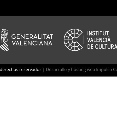
 derechos reservados |
Desarrollo y hosting web Impulso C