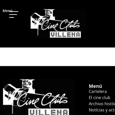
Menú
TOY STORY 5 (17:
Menú
Cartelera
El cine club
Archivo histó
Notícias y ac