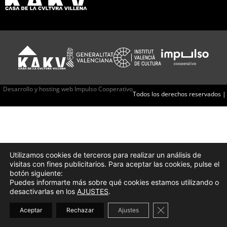
Desarrollo y hosting web Impulso Cooperativo
Todos los derechos reservados |
Utilizamos cookies de terceros para realizar un análisis de
visitas con fines publicitarios. Para aceptar las cookies, pulse el
botón siguiente:
Puedes informarte más sobre qué cookies estamos utilizando o
desactivarlas en los
AJUSTES
.
Cerrar el banner d
Aceptar
Rechazar
Ajustes