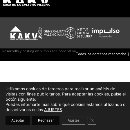
Desarrollo y hosting web Impulso Cooperativo
Todos los derechos reservados |
Utilizamos cookies de terceros para realizar un análisis de
visitas con fines publicitarios. Para aceptar las cookies, pulse el
botón siguiente:
Puedes informarte más sobre qué cookies estamos utilizando o
desactivarlas en los
AJUSTES
.
Cerrar el banner d
Aceptar
Rechazar
Ajustes