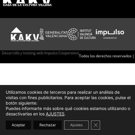
Desarrollo y hosting web Impulso Cooperativo
Todos los derechos reservados |
Utilizamos cookies de terceros para realizar un análisis de
visitas con fines publicitarios. Para aceptar las cookies, pulse el
botón siguiente:
Puedes informarte más sobre qué cookies estamos utilizando o
desactivarlas en los
AJUSTES
.
Cerrar el banner d
Aceptar
Rechazar
Ajustes