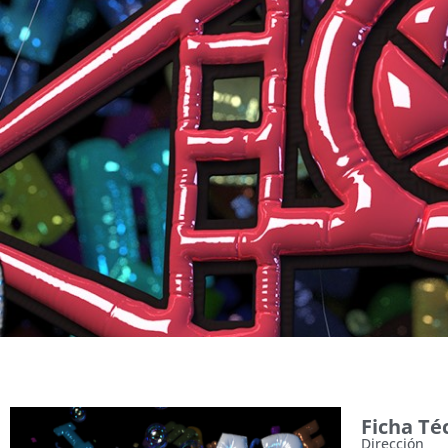
Ficha Té
Dirección