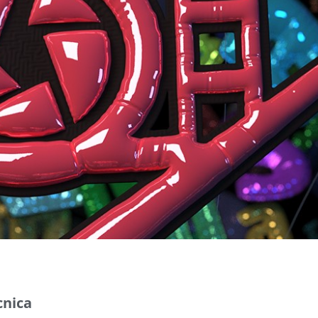
cnica