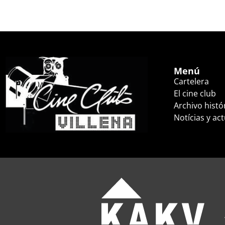
Menú
Cartelera
El cine club
Archivo histó
Notícias y ac