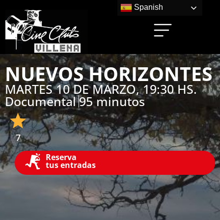
Spanish
NUEVOS HORIZONTES
MARTES 10 DE MARZO, 19:30 HS.
Documental
95 minutos
7
Reserva
tus entradas