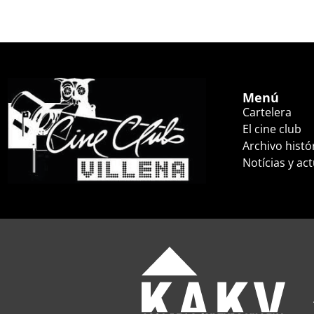
Menú
Cartelera
El cine club
Archivo histó
Notícias y ac