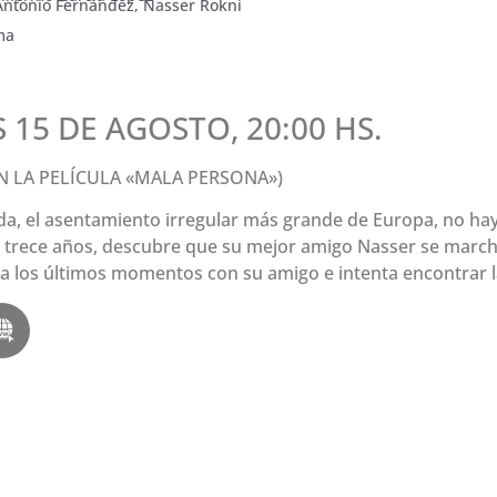
Antonio Fernández, Nasser Rokni
ma
 15 DE AGOSTO, 20:00 HS.
N LA PELÍCULA «MALA PERSONA»)
a, el asentamiento irregular más grande de Europa, no hay 
 trece años, descubre que su mejor amigo Nasser se marcha
a los últimos momentos con su amigo e intenta encontrar l