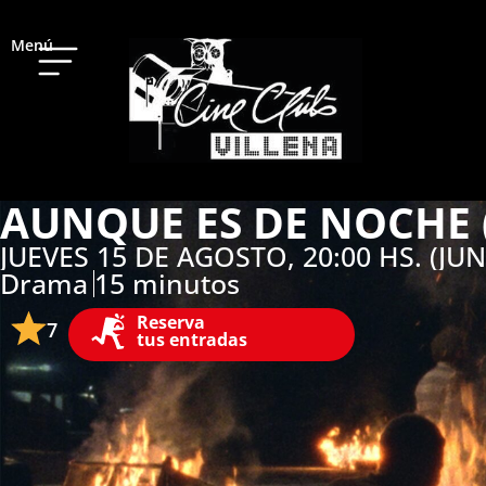
Menú
AUNQUE ES DE NOCHE 
JUEVES 15 DE AGOSTO, 20:00 HS. (J
Drama
15 minutos
Reserva
7
tus entradas