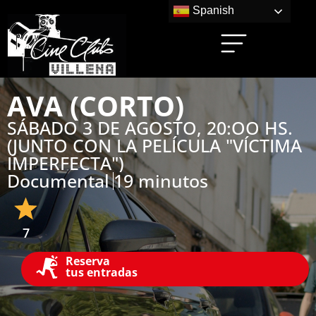
Spanish
AVA (CORTO)
SÁBADO 3 DE AGOSTO, 20:OO HS.
(JUNTO CON LA PELÍCULA "VÍCTIMA
IMPERFECTA")
Documental
19 minutos
7
Reserva
tus entradas