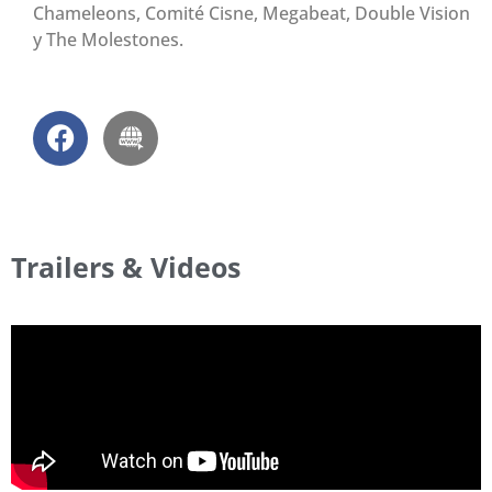
Chameleons, Comité Cisne, Megabeat, Double Vision
y The Molestones.
Trailers & Videos