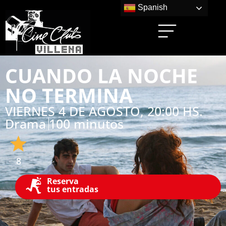
Spanish
CUANDO LA NOCHE
NO TERMINA
VIERNES 4 DE AGOSTO, 20:00 HS.
Drama
100 minutos
8
Reserva
tus entradas