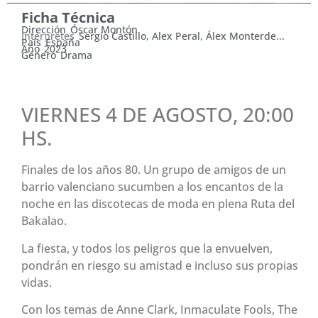
Ficha Técnica
Dirección
Óscar Montón
Intérpretes
Sergio Castillo, Alex Peral, Álex Monterde...
País
España
Año
2023
Género
Drama
VIERNES 4 DE AGOSTO, 20:00
HS.
Finales de los años 80. Un grupo de amigos de un
barrio valenciano sucumben a los encantos de la
noche en las discotecas de moda en plena Ruta del
Bakalao.
La fiesta, y todos los peligros que la envuelven,
pondrán en riesgo su amistad e incluso sus propias
vidas.
Con los temas de Anne Clark, Inmaculate Fools, The